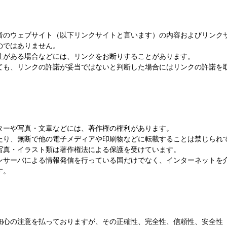
者のウェブサイト（以下リンクサイトと言います）の内容およびリンク
のではありません。
性がある場合などには、リンクをお断りすることがあります。
ても、リンクの許諾が妥当ではないと判断した場合にはリンクの許諾を
ターや写真・文章などには、著作権の権利があります。
たり、無断で他の電子メディアや印刷物などに転載することは禁じられ
写真・イラスト類は著作権法による保護を受けています。
ンサーバによる情報発信を行っている国だけでなく、インターネットを
す。
細心の注意を払っておりますが、その正確性、完全性、信頼性、安全性（