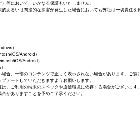
す）等において、いかなる保証もいたしません。
接的あるいは間接的な損害が発生した場合においても弊社は一切責任を
Windows）
tosh/iOS/Android）
ntosh/iOS/Android）
OS）
い場合、一部のコンテンツで正しく表示されない場合があります。ご覧
ップデートしていただきますようお願いします。
度は、ご利用の端末のスペックや通信環境に依存する場合がございます。
場合がありますことを予めご了承ください。