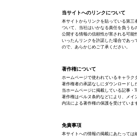
当サイトへのリンクについて
本サイトからリンクを貼っている第三
ついて、当社はいかなる責任を負うも
公開する情報の信頼性が害される可能
いったんリンクを許諾した場合であっ
ので、あらかじめご了承ください。
著作権について
ホームページで使われているキャラク
著作権者の承諾なしにダウンロードし
当ホームページに掲載している記事・
著作権はベルヌ条約などにより、メイ
内法による著作権の保護を受けていま
免責事項
本サイトへの情報の掲載にあたっては