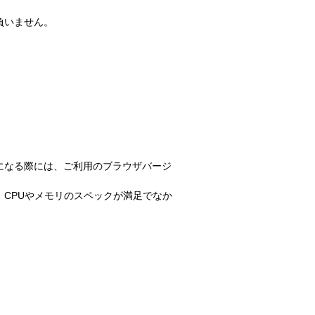
負いません。
になる際には、ご利用のブラウザバージ
CPUやメモリのスペックが満足でなか